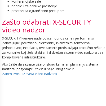
konferencijske sale
hodnici i zajedničke prostorije
prostori sa ograničenim pristupom
Zašto odabrati X-SECURITY
video nadzor
X-SECURITY kamere nude odličan odnos cene i performansi.
Zahvaljujući pouzdanoj elektronici, kvalitetnim senzorima i
jednostavnoj instalaciji, ove kamere predstavljaju praktično rešenje
za korisnike koji žele stabilan i diskretan sistem video nadzora bez
komplikovane infrastrukture.
Ako želite da saznate više o izboru kamera i planiranju sistema
nadzora, pogledajte i tekst u našoj blog sekciji:
Zanimljivosti iz sveta video nadzora