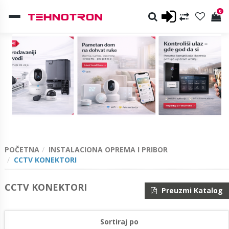
0
POČETNA
INSTALACIONA OPREMA I PRIBOR
CCTV KONEKTORI
CCTV KONEKTORI
Preuzmi Katalog
Sortiraj po