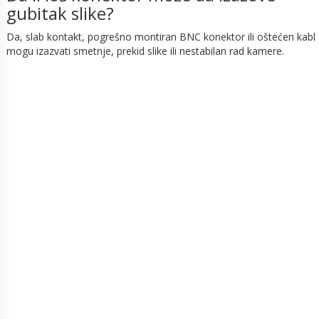
gubitak slike?
Da, slab kontakt, pogrešno montiran BNC konektor ili oštećen kabl
mogu izazvati smetnje, prekid slike ili nestabilan rad kamere.