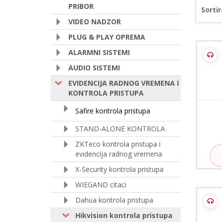
PRIBOR
Sortir
VIDEO NADZOR
PLUG & PLAY OPREMA
Hik
ALARMNI SISTEMI
AUDIO SISTEMI
EVIDENCIJA RADNOG VREMENA I
KONTROLA PRISTUPA
Safire kontrola pristupa
STAND-ALONE KONTROLA
ZKTeco kontrola pristupa i
evidencija radnog vremena
X-Security kontrola pristupa
WIEGAND citaci
Hikvi
Dahua kontrola pristupa
Hikvision kontrola pristupa