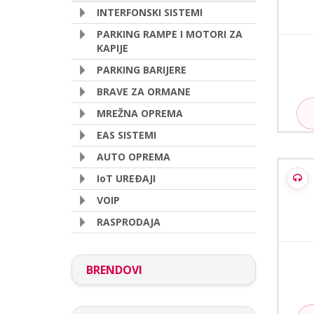
INTERFONSKI SISTEMI
PARKING RAMPE I MOTORI ZA
KAPIJE
PARKING BARIJERE
BRAVE ZA ORMANE
MREŽNA OPREMA
EAS SISTEMI
AUTO OPREMA
Hi
IoT UREÐAJI
VOIP
RASPRODAJA
BRENDOVI