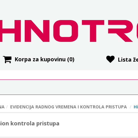
Korpa za kupovinu
(0)
Lista že
NA
EVIDENCIJA RADNOG VREMENA I KONTROLA PRISTUPA
H
sion kontrola pristupa