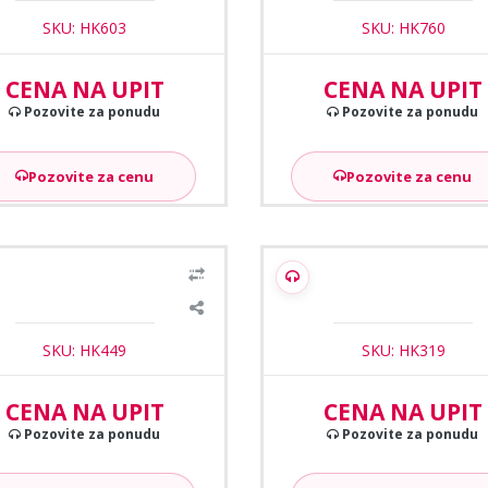
SKU: HK603
SKU: HK760
CENA NA UPIT
CENA NA UPIT
Pozovite za ponudu
Pozovite za ponudu
Pozovite za cenu
Pozovite za cenu
kVision DS-K1107AMK citac
Hikvision DS-K1T801M samos
citac 13,56 MHz
SKU: HK449
SKU: HK319
CENA NA UPIT
CENA NA UPIT
Pozovite za ponudu
Pozovite za ponudu