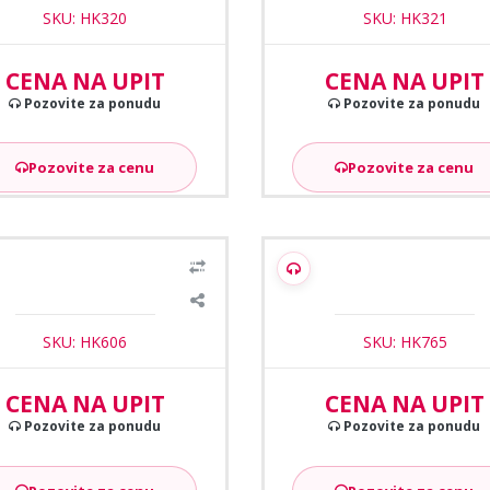
SKU: HK320
SKU: HK321
CENA NA UPIT
CENA NA UPIT
Pozovite za ponudu
Pozovite za ponudu
Pozovite za cenu
Pozovite za cenu
ision DS-K2601T Kontroler za
Hikvision DS-K2621X Kontrol
jedna vrata obostrano
jedna vrata obostrano
SKU: HK606
SKU: HK765
CENA NA UPIT
CENA NA UPIT
Pozovite za ponudu
Pozovite za ponudu