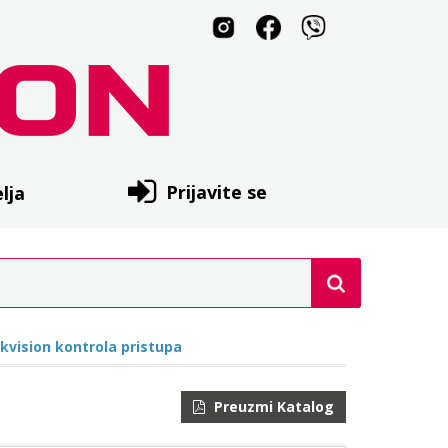
Prijavite se
lja
ikvision kontrola pristupa
Preuzmi Katalog