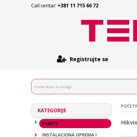
Call centar:
+381 11 715 66 72
Registrujte se
POČET
KATEGORIJE
Hikvi
PAKETI
INSTALACIONA OPREMA I