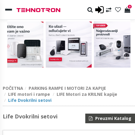
0
POČETNA
PARKING RAMPE I MOTORI ZA KAPIJE
LIFE motori i rampe
LIFE Motori za KRILNE kapije
Life Dvokrilni setovi
Life Dvokrilni setovi
Preuzmi Katalog