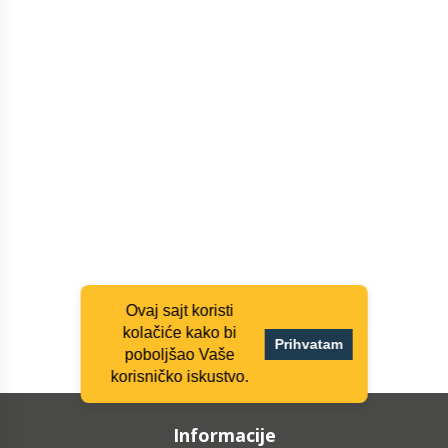
Ovaj sajt koristi
kolačiće kako bi
Prihvatam
poboljšao Vaše
korisničko iskustvo.
Informacije