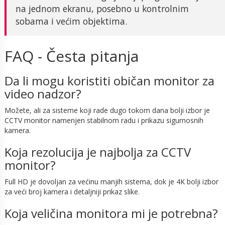
na jednom ekranu, posebno u kontrolnim
sobama i većim objektima.
FAQ - Česta pitanja
Da li mogu koristiti običan monitor za
video nadzor?
Možete, ali za sisteme koji rade dugo tokom dana bolji izbor je
CCTV monitor namenjen stabilnom radu i prikazu sigurnosnih
kamera.
Koja rezolucija je najbolja za CCTV
monitor?
Full HD je dovoljan za većinu manjih sistema, dok je 4K bolji izbor
za veći broj kamera i detaljniji prikaz slike.
Koja veličina monitora mi je potrebna?