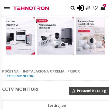
0
POČETNA
INSTALACIONA OPREMA I PRIBOR
CCTV MONITORI
CCTV MONITORI
Preuzmi Katalog
Sortiraj po