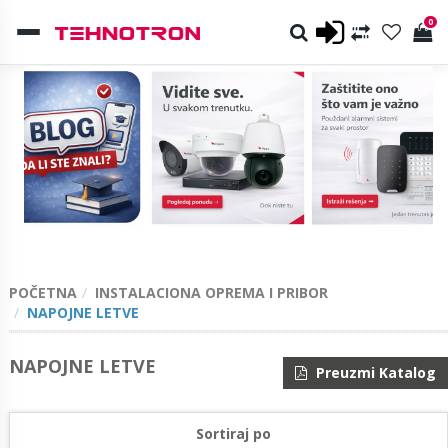
0
POČETNA
INSTALACIONA OPREMA I PRIBOR
NAPOJNE LETVE
NAPOJNE LETVE
Preuzmi Katalog
Sortiraj po