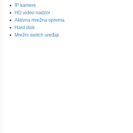
IP kamere
HD video nadzor
Aktivna mrežna oprema
Hard disk
Mrežni switch uređaji