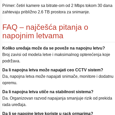
Primer: četiri kamere sa bitrate-om od 2 Mbps tokom 30 dana
zahtevaju približno 2.6 TB prostora za snimanje.
FAQ – najčešća pitanja o
napojnim letvama
Koliko uređaja može da se poveže na napojnu letvu?
Broj zavisi od modela letve i maksimalnog opterećenja koje
podržava.
Da li napojna letva može napajati ceo CCTV sistem?
Da, napojna letva može napajati snimače, monitore i dodatnu
opremu.
Da li napojna letva utiče na stabilnost sistema?
Da. Organizovan razvod napajanja smanjuje rizik od prekida
rada uređaja.
Da li se napojne letve koriste u rack ormarima?