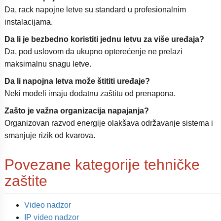
Da, rack napojne letve su standard u profesionalnim
instalacijama.
Da li je bezbedno koristiti jednu letvu za više uređaja?
Da, pod uslovom da ukupno opterećenje ne prelazi
maksimalnu snagu letve.
Da li napojna letva može štititi uređaje?
Neki modeli imaju dodatnu zaštitu od prenapona.
Zašto je važna organizacija napajanja?
Organizovan razvod energije olakšava održavanje sistema i
smanjuje rizik od kvarova.
Povezane kategorije tehničke
zaštite
Video nadzor
IP video nadzor