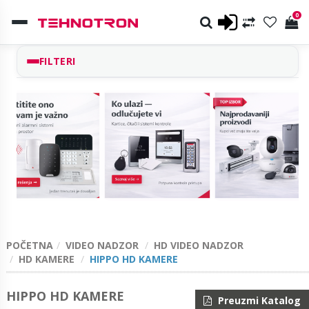
0
FILTERI
POČETNA
VIDEO NADZOR
HD VIDEO NADZOR
HD KAMERE
HIPPO HD KAMERE
HIPPO HD KAMERE
Preuzmi Katalog