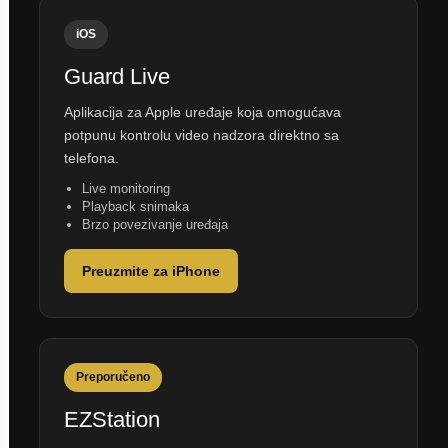
iOS
Guard Live
Aplikacija za Apple uređaje koja omogućava
potpunu kontrolu video nadzora direktno sa
telefona.
Live monitoring
Playback snimaka
Brzo povezivanje uređaja
Preuzmite za iPhone
Preporučeno
EZStation