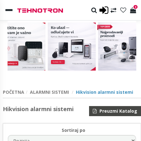
0
POČETNA
ALARMNI SISTEMI
Hikvision alarmni sistemi
Hikvision alarmni sistemi
Preuzmi Katalog
Sortiraj po