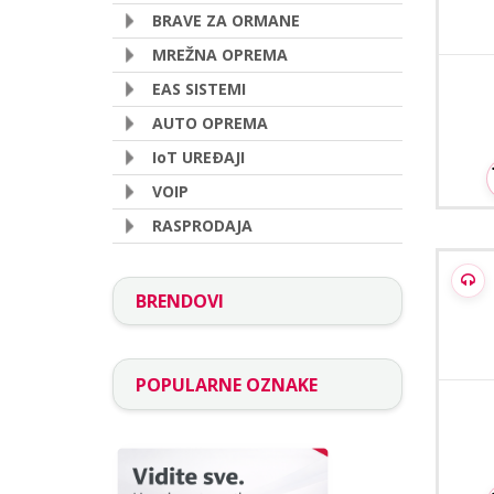
BRAVE ZA ORMANE
MREŽNA OPREMA
EAS SISTEMI
AUTO OPREMA
IoT UREÐAJI
VOIP
RASPRODAJA
Hip
5MP 
BRENDOVI
POPULARNE OZNAKE