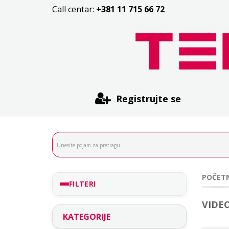
Call centar:
+381 11 715 66 72
Registrujte se
POČET
FILTERI
VIDE
KATEGORIJE