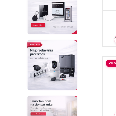
Saf
-37