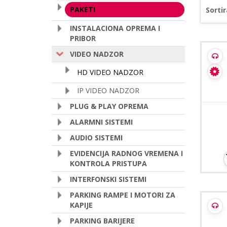
PAKETI
Sortir
INSTALACIONA OPREMA I
PRIBOR
Hip
VIDEO NADZOR
2MP H
HD VIDEO NADZOR
IP VIDEO NADZOR
PLUG & PLAY OPREMA
ALARMNI SISTEMI
AUDIO SISTEMI
EVIDENCIJA RADNOG VREMENA I
KONTROLA PRISTUPA
INTERFONSKI SISTEMI
PARKING RAMPE I MOTORI ZA
Hipp
KAPIJE
5MP
PARKING BARIJERE