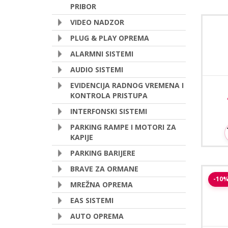
PRIBOR
VIDEO NADZOR
Pak
PLUG & PLAY OPREMA
ALARMNI SISTEMI
AUDIO SISTEMI
EVIDENCIJA RADNOG VREMENA I
KONTROLA PRISTUPA
INTERFONSKI SISTEMI
PARKING RAMPE I MOTORI ZA
KAPIJE
PARKING BARIJERE
BRAVE ZA ORMANE
Sa
-10
P
MREŽNA OPREMA
EAS SISTEMI
AUTO OPREMA