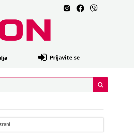
Prijavite se
lja
trani