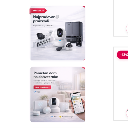
Saf
-13