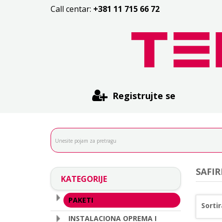
Call centar:
+381 11 715 66 72
Registrujte se
SAFIR
KATEGORIJE
PAKETI
Sortir
INSTALACIONA OPREMA I