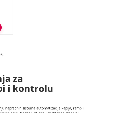
n
ja za
i i kontrolu
nju naprednih sistema automatizacije kapija, rampi i