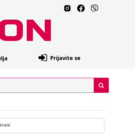
Prijavite se
lja
trani