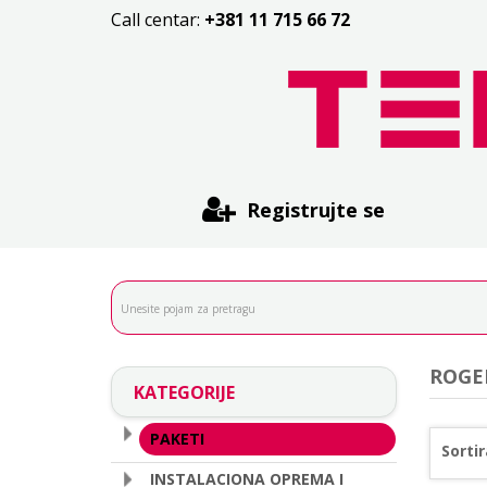
Call centar:
+381 11 715 66 72
Registrujte se
ROGE
KATEGORIJE
PAKETI
Sortir
INSTALACIONA OPREMA I