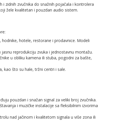
 zidnih zvučnika do snažnih pojačala i kontrolera
oji žele kvalitetan i pouzdan audio sistem.
re:
e, hodnike, hotele, restorane i prodavnice. Modeli
 jasnu reprodukciju zvuka i jednostavnu montažu.
nike u obliku kamena ili stuba, pogodni za bašte,
kao što su hale, tržni centri i sale.
đuju pouzdan i snažan signal za veliki broj zvučnika.
vanja i muzičke instalacije sa fleksibilnim izvorima
lu nad jačinom i kvalitetom signala u više zona ili