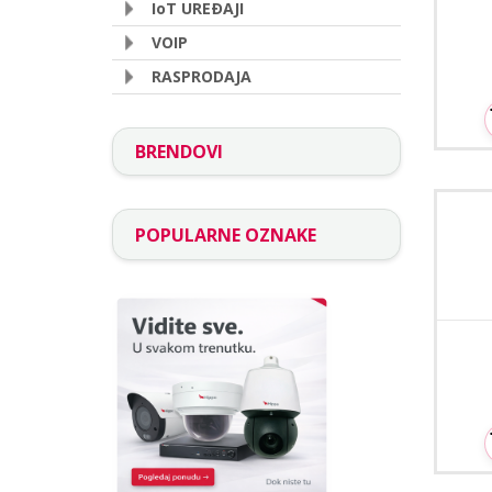
IoT UREÐAJI
VOIP
RASPRODAJA
BRENDOVI
Ceop
POPULARNE OZNAKE