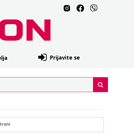
Prijavite se
lja
trani