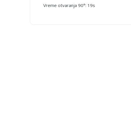
Vreme otvaranja 90°: 19s