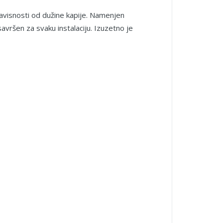
zavisnosti od dužine kapije. Namenjen
savršen za svaku instalaciju. Izuzetno je