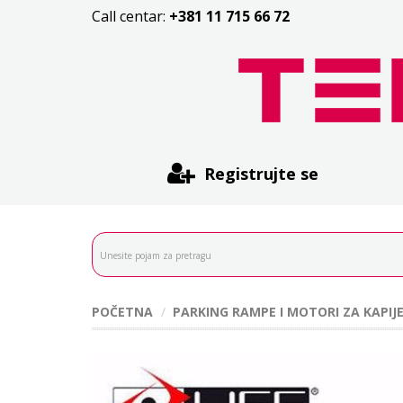
Call centar:
+381 11 715 66 72
Registrujte se
POČETNA
PARKING RAMPE I MOTORI ZA KAPIJ