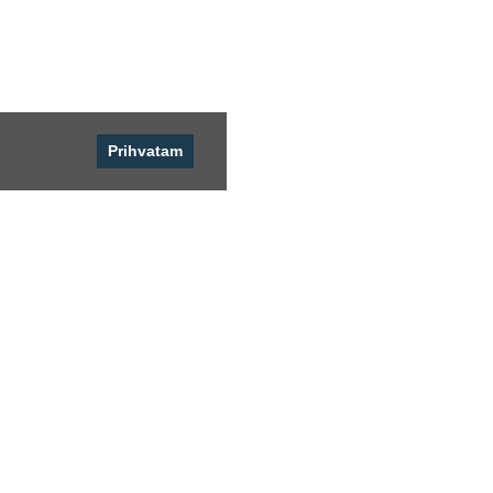
Prihvatam
Pratite nas