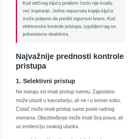
Kod običnog ključa problem često nije krađa,
već kopiranje. Jedna nepoznata kopija ključa
može potpuno da poništi sigurnost brave. Kod
elektronske kontrole pristupa, izgubljeni tag se
jednostavno deaktivira.
Najvažnije prednosti kontrole
pristupa
1. Selektivni pristup
Ne moraju svi imati pristup svemu. Zaposleni
može ulaziti u kancelariju, ali ne i u server sobu.
Čistač može imati pristup samo posle radnog
vremena. Obezbeđenje može imati šira prava, ali
uz evidenciju svakog ulaska.