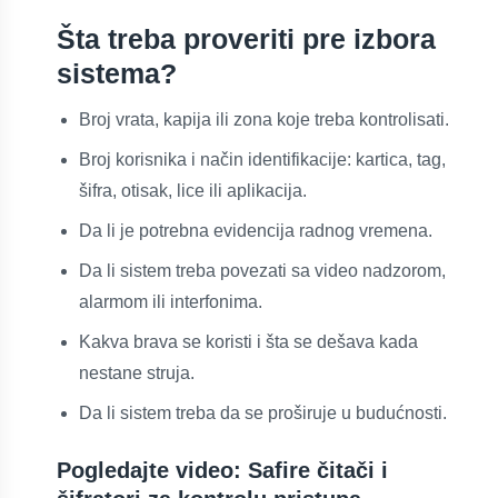
Šta treba proveriti pre izbora
sistema?
Broj vrata, kapija ili zona koje treba kontrolisati.
Broj korisnika i način identifikacije: kartica, tag,
šifra, otisak, lice ili aplikacija.
Da li je potrebna evidencija radnog vremena.
Da li sistem treba povezati sa video nadzorom,
alarmom ili interfonima.
Kakva brava se koristi i šta se dešava kada
nestane struja.
Da li sistem treba da se proširuje u budućnosti.
Pogledajte video: Safire čitači i