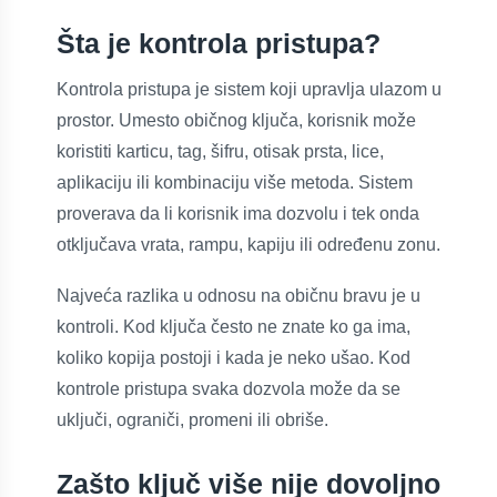
Šta je kontrola pristupa?
Kontrola pristupa je sistem koji upravlja ulazom u
prostor. Umesto običnog ključa, korisnik može
koristiti karticu, tag, šifru, otisak prsta, lice,
aplikaciju ili kombinaciju više metoda. Sistem
proverava da li korisnik ima dozvolu i tek onda
otključava vrata, rampu, kapiju ili određenu zonu.
Najveća razlika u odnosu na običnu bravu je u
kontroli. Kod ključa često ne znate ko ga ima,
koliko kopija postoji i kada je neko ušao. Kod
kontrole pristupa svaka dozvola može da se
uključi, ograniči, promeni ili obriše.
Zašto ključ više nije dovoljno