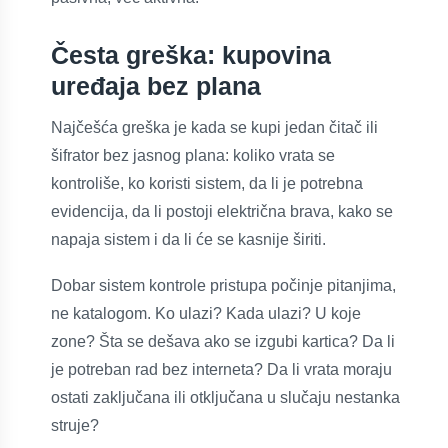
Česta greška: kupovina
uređaja bez plana
Najčešća greška je kada se kupi jedan čitač ili
šifrator bez jasnog plana: koliko vrata se
kontroliše, ko koristi sistem, da li je potrebna
evidencija, da li postoji električna brava, kako se
napaja sistem i da li će se kasnije širiti.
Dobar sistem kontrole pristupa počinje pitanjima,
ne katalogom. Ko ulazi? Kada ulazi? U koje
zone? Šta se dešava ako se izgubi kartica? Da li
je potreban rad bez interneta? Da li vrata moraju
ostati zaključana ili otključana u slučaju nestanka
struje?