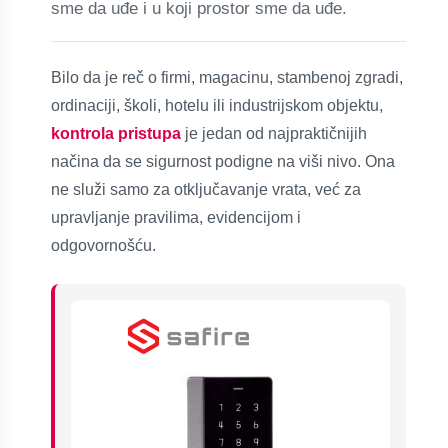
sme da uđe i u koji prostor sme da uđe.
Bilo da je reč o firmi, magacinu, stambenoj zgradi,
ordinaciji, školi, hotelu ili industrijskom objektu,
kontrola pristupa
je jedan od najpraktičnijih
načina da se sigurnost podigne na viši nivo. Ona
ne služi samo za otključavanje vrata, već za
upravljanje pravilima, evidencijom i
odgovornošću.