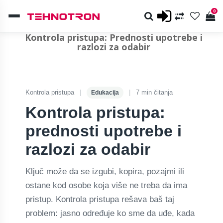
0
Kontrola pristupa: Prednosti upotrebe i
razlozi za odabir
Kontrola pristupa
|
|
7 min čitanja
Edukacija
Kontrola pristupa:
prednosti upotrebe i
razlozi za odabir
Ključ može da se izgubi, kopira, pozajmi ili
ostane kod osobe koja više ne treba da ima
pristup. Kontrola pristupa rešava baš taj
problem: jasno određuje ko sme da uđe, kada