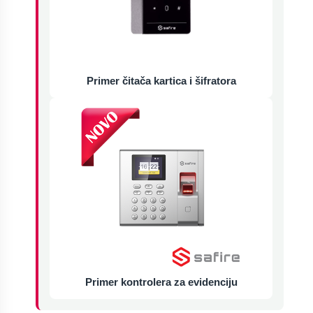
Primer čitača kartica i šifratora
Primer kontrolera za evidenciju