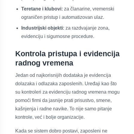
Teretane i klubovi:
za članarine, vremenski
ograničen pristup i automatizovan ulaz.
Industrijski objekti:
za razdvajanje zona,
evidenciju i sigurnosne procedure.
Kontrola pristupa i evidencija
radnog vremena
Jedan od najkorisnijih dodataka je evidencija
dolazaka i odlazaka zaposlenih. Uređaji kao što
su kontroleri za evidenciju radnog vremena mogu
pomoći firmi da jasnije prati prisustvo, smene,
kašnjenja i radne navike. To nije samo pitanje
kontrole, već i bolje organizacije.
Kada se sistem dobro postavi, zaposleni ne