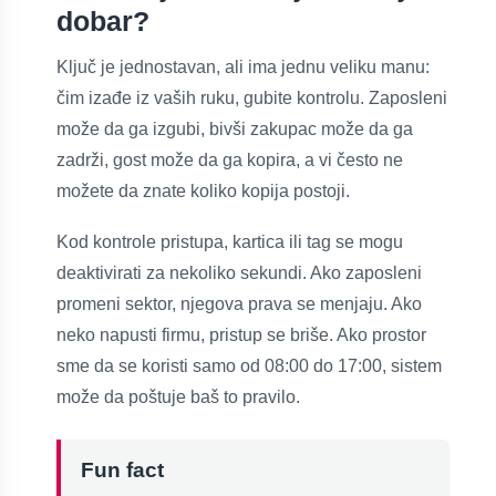
dobar?
Ključ je jednostavan, ali ima jednu veliku manu:
čim izađe iz vaših ruku, gubite kontrolu. Zaposleni
može da ga izgubi, bivši zakupac može da ga
zadrži, gost može da ga kopira, a vi često ne
možete da znate koliko kopija postoji.
Kod kontrole pristupa, kartica ili tag se mogu
deaktivirati za nekoliko sekundi. Ako zaposleni
promeni sektor, njegova prava se menjaju. Ako
neko napusti firmu, pristup se briše. Ako prostor
sme da se koristi samo od 08:00 do 17:00, sistem
može da poštuje baš to pravilo.
Fun fact