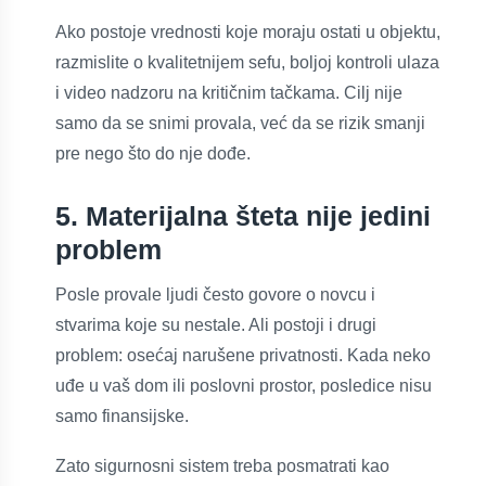
Ako postoje vrednosti koje moraju ostati u objektu,
razmislite o kvalitetnijem sefu, boljoj kontroli ulaza
i video nadzoru na kritičnim tačkama. Cilj nije
samo da se snimi provala, već da se rizik smanji
pre nego što do nje dođe.
5. Materijalna šteta nije jedini
problem
Posle provale ljudi često govore o novcu i
stvarima koje su nestale. Ali postoji i drugi
problem: osećaj narušene privatnosti. Kada neko
uđe u vaš dom ili poslovni prostor, posledice nisu
samo finansijske.
Zato sigurnosni sistem treba posmatrati kao