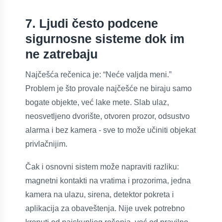
7. Ljudi često podcene
sigurnosne sisteme dok im
ne zatrebaju
Najčešća rečenica je: “Neće valjda meni.”
Problem je što provale najčešće ne biraju samo
bogate objekte, već lake mete. Slab ulaz,
neosvetljeno dvorište, otvoren prozor, odsustvo
alarma i bez kamera - sve to može učiniti objekat
privlačnijim.
Čak i osnovni sistem može napraviti razliku:
magnetni kontakti na vratima i prozorima, jedna
kamera na ulazu, sirena, detektor pokreta i
aplikacija za obaveštenja. Nije uvek potrebno