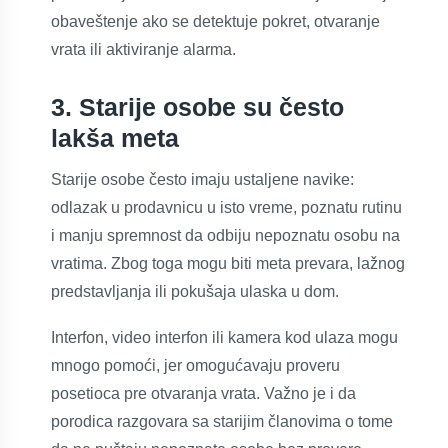
obaveštenje ako se detektuje pokret, otvaranje
vrata ili aktiviranje alarma.
3. Starije osobe su često
lakša meta
Starije osobe često imaju ustaljene navike:
odlazak u prodavnicu u isto vreme, poznatu rutinu
i manju spremnost da odbiju nepoznatu osobu na
vratima. Zbog toga mogu biti meta prevara, lažnog
predstavljanja ili pokušaja ulaska u dom.
Interfon, video interfon ili kamera kod ulaza mogu
mnogo pomoći, jer omogućavaju proveru
posetioca pre otvaranja vrata. Važno je i da
porodica razgovara sa starijim članovima o tome