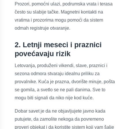
Prozori, pomoćni ulazi, podrumska vrata i terasa
često su slabije tačke. Magnetni kontakti na
vratima i prozorima mogu pomoći da sistem
odmah registruje otvaranje.
2. Letnji meseci i praznici
povećavaju rizik
Letovanja, produženi vikendi, slave, praznici i
sezona odmora stvaraju idealnu priliku za
provalnike. Kuća je prazna, dvorište miruje, pošta
se gomila, a svetlo se ne pali danima. Sve to
mogu biti signali da niko nije kod kuće.
Dobar savet je da ne objavljujete javno kada
putujete, da zamolite nekoga da povremeno
proveri objekat i da koristite sistem koji vam šalje