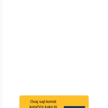
Ovaj sajt koristi
kolačiće kako bi